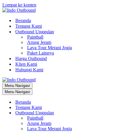
Lompat ke konten
Beranda
Tentang Kami
Outbound Unggulan
Paintball
Arung Jeram
Lava Tour Merapi Jogja
Paket Lainnya
Harga Outbound
Klien Kami
Hubungi Kami
Menu Navigasi
Menu Navigasi
Beranda
Tentang Kami
Outbound Unggulan
Paintball
Arung Jeram
Lava Tour Merapi Jogja