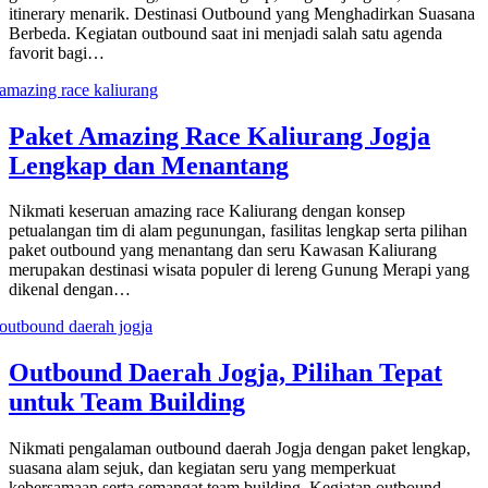
itinerary menarik. Destinasi Outbound yang Menghadirkan Suasana
Berbeda. Kegiatan outbound saat ini menjadi salah satu agenda
favorit bagi…
Paket Amazing Race Kaliurang Jogja
Lengkap dan Menantang
Nikmati keseruan amazing race Kaliurang dengan konsep
petualangan tim di alam pegunungan, fasilitas lengkap serta pilihan
paket outbound yang menantang dan seru Kawasan Kaliurang
merupakan destinasi wisata populer di lereng Gunung Merapi yang
dikenal dengan…
Outbound Daerah Jogja, Pilihan Tepat
untuk Team Building
Nikmati pengalaman outbound daerah Jogja dengan paket lengkap,
suasana alam sejuk, dan kegiatan seru yang memperkuat
kebersamaan serta semangat team building. Kegiatan outbound