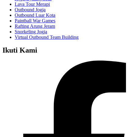
Lava Tour Merapi
Outbound Jogja
Outbound Luar Kota
Paintball War Games
Rafting Arung Jeram
Snorkeling Jogja
Virtual Outbound Team Building
Ikuti Kami