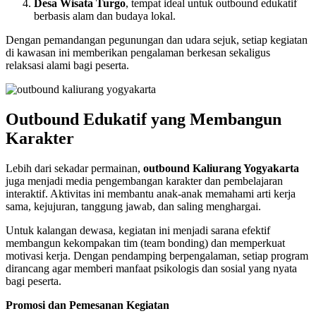
Desa Wisata Turgo
, tempat ideal untuk outbound edukatif
berbasis alam dan budaya lokal.
Dengan pemandangan pegunungan dan udara sejuk, setiap kegiatan
di kawasan ini memberikan pengalaman berkesan sekaligus
relaksasi alami bagi peserta.
Outbound Edukatif yang Membangun
Karakter
Lebih dari sekadar permainan,
outbound Kaliurang Yogyakarta
juga menjadi media pengembangan karakter dan pembelajaran
interaktif. Aktivitas ini membantu anak-anak memahami arti kerja
sama, kejujuran, tanggung jawab, dan saling menghargai.
Untuk kalangan dewasa, kegiatan ini menjadi sarana efektif
membangun kekompakan tim (team bonding) dan memperkuat
motivasi kerja. Dengan pendamping berpengalaman, setiap program
dirancang agar memberi manfaat psikologis dan sosial yang nyata
bagi peserta.
Promosi dan Pemesanan Kegiatan