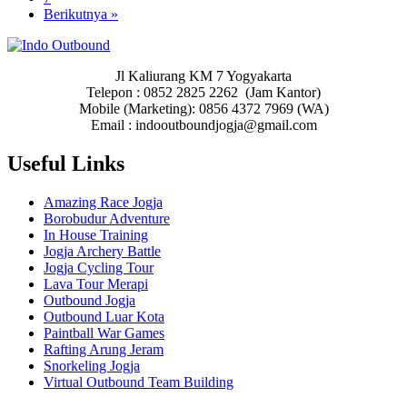
Berikutnya »
Jl Kaliurang KM 7 Yogyakarta
Telepon : 0852 2825 2262 (Jam Kantor)
Mobile (Marketing): 0856 4372 7969 (WA)
Email : indooutboundjogja@gmail.com
Useful Links
Amazing Race Jogja
Borobudur Adventure
In House Training
Jogja Archery Battle
Jogja Cycling Tour
Lava Tour Merapi
Outbound Jogja
Outbound Luar Kota
Paintball War Games
Rafting Arung Jeram
Snorkeling Jogja
Virtual Outbound Team Building