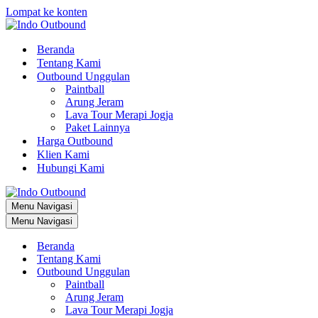
Lompat ke konten
Beranda
Tentang Kami
Outbound Unggulan
Paintball
Arung Jeram
Lava Tour Merapi Jogja
Paket Lainnya
Harga Outbound
Klien Kami
Hubungi Kami
Menu Navigasi
Menu Navigasi
Beranda
Tentang Kami
Outbound Unggulan
Paintball
Arung Jeram
Lava Tour Merapi Jogja