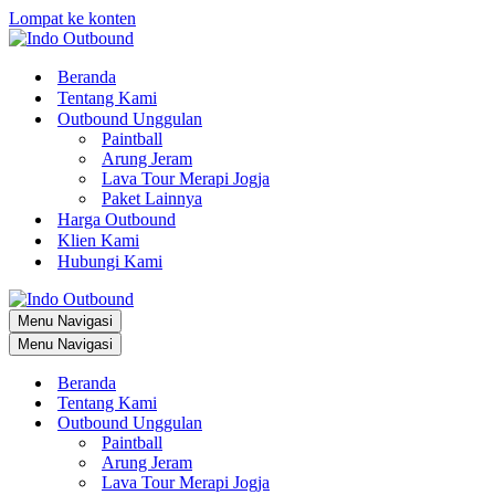
Lompat ke konten
Beranda
Tentang Kami
Outbound Unggulan
Paintball
Arung Jeram
Lava Tour Merapi Jogja
Paket Lainnya
Harga Outbound
Klien Kami
Hubungi Kami
Menu Navigasi
Menu Navigasi
Beranda
Tentang Kami
Outbound Unggulan
Paintball
Arung Jeram
Lava Tour Merapi Jogja