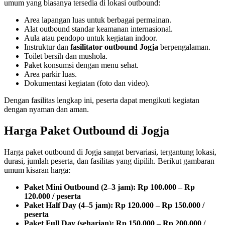
umum yang biasanya tersedia di lokasi outbound:
Area lapangan luas untuk berbagai permainan.
Alat outbound standar keamanan internasional.
Aula atau pendopo untuk kegiatan indoor.
Instruktur dan
fasilitator outbound Jogja
berpengalaman.
Toilet bersih dan mushola.
Paket konsumsi dengan menu sehat.
Area parkir luas.
Dokumentasi kegiatan (foto dan video).
Dengan fasilitas lengkap ini, peserta dapat mengikuti kegiatan
dengan nyaman dan aman.
Harga Paket Outbound di Jogja
Harga paket outbound di Jogja sangat bervariasi, tergantung lokasi,
durasi, jumlah peserta, dan fasilitas yang dipilih. Berikut gambaran
umum kisaran harga:
Paket Mini Outbound (2–3 jam): Rp 100.000 – Rp
120.000 / peserta
Paket Half Day (4–5 jam): Rp 120.000 – Rp 150.000 /
peserta
Paket Full Day (seharian): Rp 150.000 – Rp 200.000 /