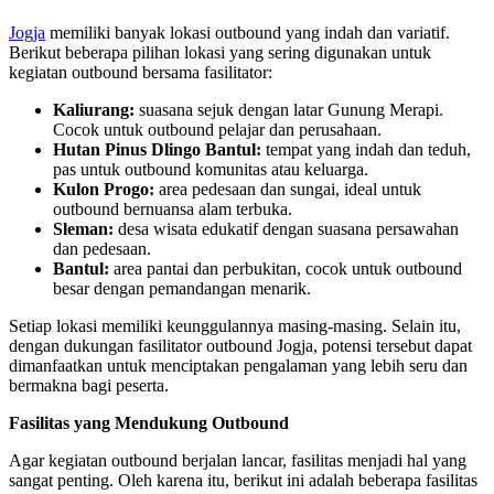
Jogja
memiliki banyak lokasi outbound yang indah dan variatif.
Berikut beberapa pilihan lokasi yang sering digunakan untuk
kegiatan outbound bersama fasilitator:
Kaliurang:
suasana sejuk dengan latar Gunung Merapi.
Cocok untuk outbound pelajar dan perusahaan.
Hutan Pinus Dlingo Bantul:
tempat yang indah dan teduh,
pas untuk outbound komunitas atau keluarga.
Kulon Progo:
area pedesaan dan sungai, ideal untuk
outbound bernuansa alam terbuka.
Sleman:
desa wisata edukatif dengan suasana persawahan
dan pedesaan.
Bantul:
area pantai dan perbukitan, cocok untuk outbound
besar dengan pemandangan menarik.
Setiap lokasi memiliki keunggulannya masing-masing. Selain itu,
dengan dukungan fasilitator outbound Jogja, potensi tersebut dapat
dimanfaatkan untuk menciptakan pengalaman yang lebih seru dan
bermakna bagi peserta.
Fasilitas yang Mendukung Outbound
Agar kegiatan outbound berjalan lancar, fasilitas menjadi hal yang
sangat penting. Oleh karena itu, berikut ini adalah beberapa fasilitas