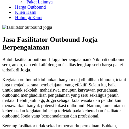
Paket Lainnya
Harga Outbound
Klien Kami
Hubungi Kami
Jasa Fasilitator Outbound Jogja
Berpengalaman
Butuh fasilitator outbound Jogja berpengalaman? Nikmati outbound
seru, aman, dan edukatif dengan fasilitas lengkap serta harga paket
terbaik di Jogja.
Kegiatan outbound kini bukan hanya menjadi pilihan hiburan, tetapi
juga menjadi sarana pembelajaran yang efektif. Selain itu, baik
untuk anak sekolah, mahasiswa, maupun karyawan perusahaan,
outbound menghadirkan pengalaman yang seru sekaligus penuh
makna. Lebih jauh lagi, Jogja sebagai kota wisata dan pendidikan
menawarkan banyak potensi lokasi outbound. Namun, kunci utama
keberhasilan kegiatan ini tetap terletak pada keberadaan fasilitator
outbound Jogja yang berpengalaman dan profesional.
Seorang fasilitator tidak sekadar memandu permainan. Bahkan,