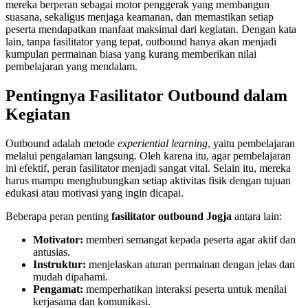
mereka berperan sebagai motor penggerak yang membangun
suasana, sekaligus menjaga keamanan, dan memastikan setiap
peserta mendapatkan manfaat maksimal dari kegiatan. Dengan kata
lain, tanpa fasilitator yang tepat, outbound hanya akan menjadi
kumpulan permainan biasa yang kurang memberikan nilai
pembelajaran yang mendalam.
Pentingnya Fasilitator Outbound dalam
Kegiatan
Outbound adalah metode
experiential learning
, yaitu pembelajaran
melalui pengalaman langsung. Oleh karena itu, agar pembelajaran
ini efektif, peran fasilitator menjadi sangat vital. Selain itu, mereka
harus mampu menghubungkan setiap aktivitas fisik dengan tujuan
edukasi atau motivasi yang ingin dicapai.
Beberapa peran penting
fasilitator outbound Jogja
antara lain:
Motivator:
memberi semangat kepada peserta agar aktif dan
antusias.
Instruktur:
menjelaskan aturan permainan dengan jelas dan
mudah dipahami.
Pengamat:
memperhatikan interaksi peserta untuk menilai
kerjasama dan komunikasi.