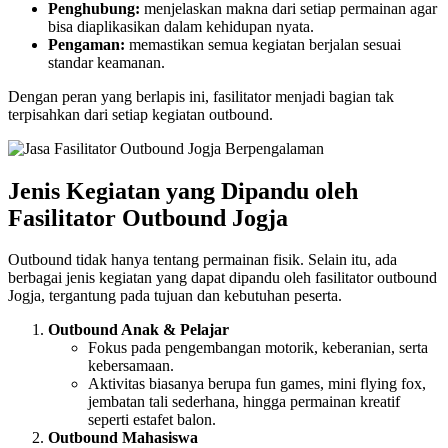
Penghubung:
menjelaskan makna dari setiap permainan agar
bisa diaplikasikan dalam kehidupan nyata.
Pengaman:
memastikan semua kegiatan berjalan sesuai
standar keamanan.
Dengan peran yang berlapis ini, fasilitator menjadi bagian tak
terpisahkan dari setiap kegiatan outbound.
Jenis Kegiatan yang Dipandu oleh
Fasilitator Outbound Jogja
Outbound tidak hanya tentang permainan fisik. Selain itu, ada
berbagai jenis kegiatan yang dapat dipandu oleh fasilitator outbound
Jogja, tergantung pada tujuan dan kebutuhan peserta.
Outbound Anak & Pelajar
Fokus pada pengembangan motorik, keberanian, serta
kebersamaan.
Aktivitas biasanya berupa fun games, mini flying fox,
jembatan tali sederhana, hingga permainan kreatif
seperti estafet balon.
Outbound Mahasiswa