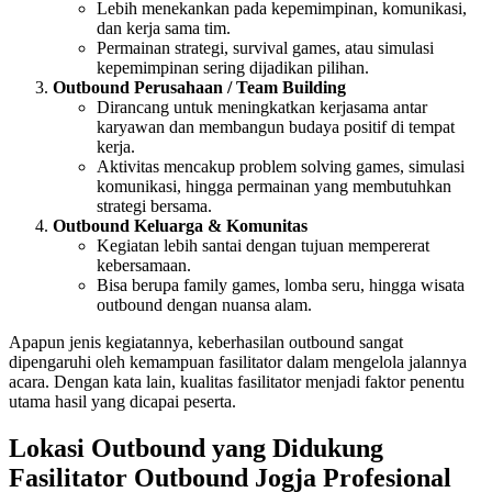
Lebih menekankan pada kepemimpinan, komunikasi,
dan kerja sama tim.
Permainan strategi, survival games, atau simulasi
kepemimpinan sering dijadikan pilihan.
Outbound Perusahaan / Team Building
Dirancang untuk meningkatkan kerjasama antar
karyawan dan membangun budaya positif di tempat
kerja.
Aktivitas mencakup problem solving games, simulasi
komunikasi, hingga permainan yang membutuhkan
strategi bersama.
Outbound Keluarga & Komunitas
Kegiatan lebih santai dengan tujuan mempererat
kebersamaan.
Bisa berupa family games, lomba seru, hingga wisata
outbound dengan nuansa alam.
Apapun jenis kegiatannya, keberhasilan outbound sangat
dipengaruhi oleh kemampuan fasilitator dalam mengelola jalannya
acara. Dengan kata lain, kualitas fasilitator menjadi faktor penentu
utama hasil yang dicapai peserta.
Lokasi Outbound yang Didukung
Fasilitator Outbound Jogja Profesional