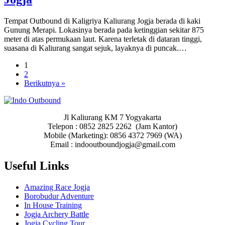
Tempat Outbound di Kaligriya Kaliurang Jogja berada di kaki
Gunung Merapi. Lokasinya berada pada ketinggian sekitar 875
meter di atas permukaan laut. Karena terletak di dataran tinggi,
suasana di Kaliurang sangat sejuk, layaknya di puncak.…
1
2
Berikutnya »
Jl Kaliurang KM 7 Yogyakarta
Telepon : 0852 2825 2262 (Jam Kantor)
Mobile (Marketing): 0856 4372 7969 (WA)
Email : indooutboundjogja@gmail.com
Useful Links
Amazing Race Jogja
Borobudur Adventure
In House Training
Jogja Archery Battle
Jogja Cycling Tour