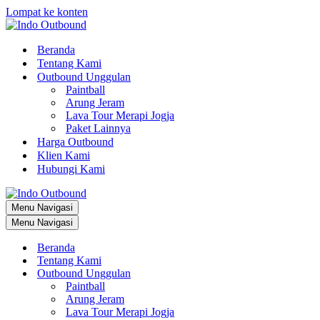
Lompat ke konten
Beranda
Tentang Kami
Outbound Unggulan
Paintball
Arung Jeram
Lava Tour Merapi Jogja
Paket Lainnya
Harga Outbound
Klien Kami
Hubungi Kami
Menu Navigasi
Menu Navigasi
Beranda
Tentang Kami
Outbound Unggulan
Paintball
Arung Jeram
Lava Tour Merapi Jogja