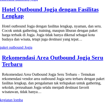
Hotel Outbound Jogja dengan Fasilitas
Lengkap
Hotel outbound Jogja dengan fasilitas lengkap, nyaman, dan seru.
Cocok untuk gathering, training, maupun liburan dengan paket
harga terbaik di Jogja. Jogja tidak hanya dikenal sebagai kota
budaya dan wisata, tetapi juga destinasi yang tepat…
Rekomendasi Area Outbound Jogja Seru
Terbaru
Rekomendasi Area Outbound Jogja Seru Terbaru – Temukan
rekomendasi vendor area outbound Jogja seru terbaru dengan paket
fasilitas lengkap, dan pengalaman tak terlupakan untuk gathering,
sekolah, perusahaan Jogja selalu menjadi destinasi favorit
wisatawan, tidak hanya…