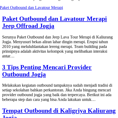
Paket Outbound dan Lavatour Merapi
Jeep Offroad Jogja
Serunya Paket Outbound dan Jeep Lava Tour Merapi di Kaliurang
Jogja. Menyusuri bekas aliran lahar dingin merapi. Erupsi tahun
2010 yang meluluhlantakan lereng merapi. Team building pada
prinsipnya adalah aktivitas kelompok yang melibatkan interaksi
antar…
3 Tips Penting Mencari Provider
Outbound Jogja
Melakukan kegiatan outbound tampaknya sudah menjadi tradisi di
setiap sekolahan bahkan perkantoran. Jika Anda bingung mencari
provider outbound jogja yang baik dan terpercaya. Berikut ini ada
beberapa step dan cara yang bisa Anda lakukan untuk…
Tempat Outbound di Kaligriya Kaliurang
Jogja