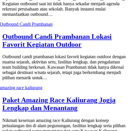
Kegiatan outbound saat ini tidak hanya sekadar menjadi agenda
rekreasi perusahaan atau sekolah. Banyak instansi mulai
memanfaatkan outbound…
Outbound Candi Prambanan Lokasi
Favorit Kegiatan Outdoor
Outbound candi prambanan lokasi favorit kegiatan outdoor dengan
nuansa sejarah, aktivitas seru, fasilitas lengkap, dan pengalaman
team building berkesan. Kawasan Prambanan tidak hanya dikenal
sebagai destinasi wisata sejarah, tetapi juga berkembang menjadi
pilihan menarik untuk…
Paket Amazing Race Kaliurang Jogja
Lengkap dan Menantang
Nikmati keseruan amazing race Kaliurang dengan konsep
petualangan tim di alam pegunungan, fasilitas lengkap serta pilihan
paket outbound yang menantang dan seru Kawasan Kaliurang