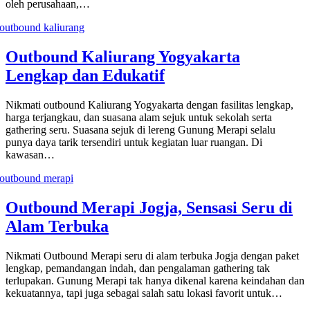
oleh perusahaan,…
Outbound Kaliurang Yogyakarta
Lengkap dan Edukatif
Nikmati outbound Kaliurang Yogyakarta dengan fasilitas lengkap,
harga terjangkau, dan suasana alam sejuk untuk sekolah serta
gathering seru. Suasana sejuk di lereng Gunung Merapi selalu
punya daya tarik tersendiri untuk kegiatan luar ruangan. Di
kawasan…
Outbound Merapi Jogja, Sensasi Seru di
Alam Terbuka
Nikmati Outbound Merapi seru di alam terbuka Jogja dengan paket
lengkap, pemandangan indah, dan pengalaman gathering tak
terlupakan. Gunung Merapi tak hanya dikenal karena keindahan dan
kekuatannya, tapi juga sebagai salah satu lokasi favorit untuk…