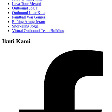
Lava Tour Merapi
Outbound Jogja
Outbound Luar Kota
Paintball War Games
Rafting Arung Jeram
Snorkeling Jogja
Virtual Outbound Team Building
Ikuti Kami