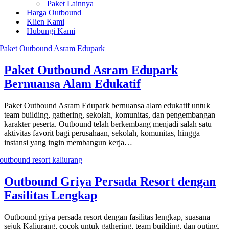
Paket Lainnya
Harga Outbound
Klien Kami
Hubungi Kami
Paket Outbound Asram Edupark
Bernuansa Alam Edukatif
Paket Outbound Asram Edupark bernuansa alam edukatif untuk
team building, gathering, sekolah, komunitas, dan pengembangan
karakter peserta. Outbound telah berkembang menjadi salah satu
aktivitas favorit bagi perusahaan, sekolah, komunitas, hingga
instansi yang ingin membangun kerja…
Outbound Griya Persada Resort dengan
Fasilitas Lengkap
Outbound griya persada resort dengan fasilitas lengkap, suasana
sejuk Kaliurang, cocok untuk gathering, team building, dan outing.