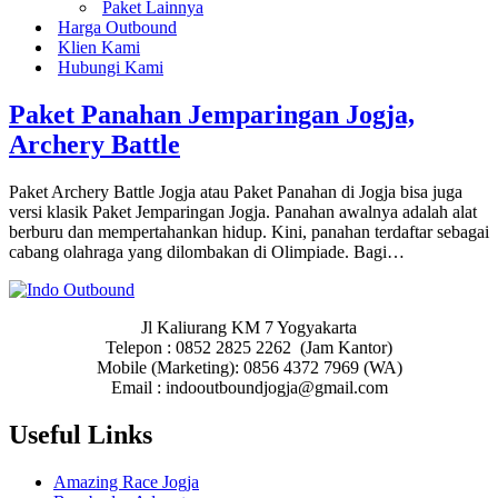
Paket Lainnya
Harga Outbound
Klien Kami
Hubungi Kami
Paket Panahan Jemparingan Jogja,
Archery Battle
Paket Archery Battle Jogja atau Paket Panahan di Jogja bisa juga
versi klasik Paket Jemparingan Jogja. Panahan awalnya adalah alat
berburu dan mempertahankan hidup. Kini, panahan terdaftar sebagai
cabang olahraga yang dilombakan di Olimpiade. Bagi…
Jl Kaliurang KM 7 Yogyakarta
Telepon : 0852 2825 2262 (Jam Kantor)
Mobile (Marketing): 0856 4372 7969 (WA)
Email : indooutboundjogja@gmail.com
Useful Links
Amazing Race Jogja