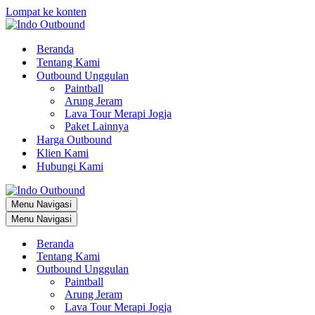
Lompat ke konten
Beranda
Tentang Kami
Outbound Unggulan
Paintball
Arung Jeram
Lava Tour Merapi Jogja
Paket Lainnya
Harga Outbound
Klien Kami
Hubungi Kami
Menu Navigasi
Menu Navigasi
Beranda
Tentang Kami
Outbound Unggulan
Paintball
Arung Jeram
Lava Tour Merapi Jogja