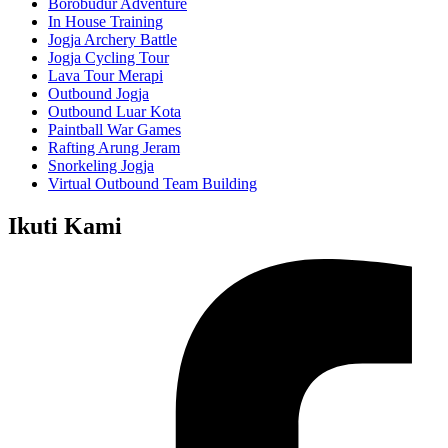
Borobudur Adventure
In House Training
Jogja Archery Battle
Jogja Cycling Tour
Lava Tour Merapi
Outbound Jogja
Outbound Luar Kota
Paintball War Games
Rafting Arung Jeram
Snorkeling Jogja
Virtual Outbound Team Building
Ikuti Kami