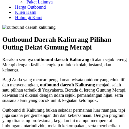
Paket Lainnya
Harga Outbound
Klien Kami
Hubungi Kami
Outbound Daerah Kaliurang Pilihan
Outing Dekat Gunung Merapi
Rasakan serunya
outbound daerah Kaliurang
di alam sejuk lereng
Merapi dengan fasilitas lengkap untuk sekolah, instansi, dan
keluarga.
Bagi Anda yang mencari pengalaman wisata outdoor yang edukatif
dan menyenangkan,
outbound daerah Kaliurang
menjadi salah
satu pilihan terbaik di Yogyakarta. Berada di lereng Gunung Merapi,
kawasan ini dikenal dengan udara sejuk, pemandangan hijau, serta
suasana alami yang cocok untuk kegiatan kelompok.
Outbound di Kaliurang bukan sekadar permainan luar ruangan, tapi
juga sarana pengembangan diri dan kebersamaan. Dengan program
yang dirancang profesional, kegiatan ini mampu mempererat
hubungan antarindividu, melatih kekompakan, serta memberikan