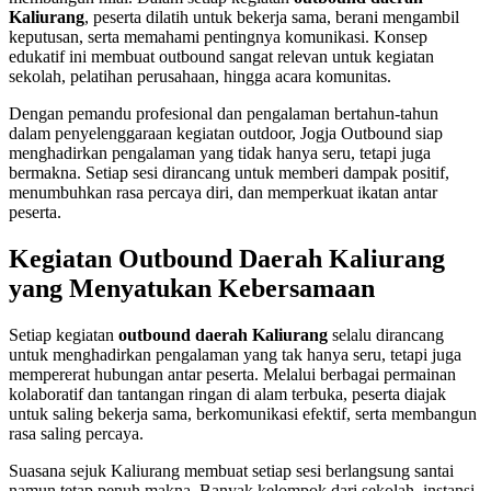
Kaliurang
, peserta dilatih untuk bekerja sama, berani mengambil
keputusan, serta memahami pentingnya komunikasi. Konsep
edukatif ini membuat outbound sangat relevan untuk kegiatan
sekolah, pelatihan perusahaan, hingga acara komunitas.
Dengan pemandu profesional dan pengalaman bertahun-tahun
dalam penyelenggaraan kegiatan outdoor, Jogja Outbound siap
menghadirkan pengalaman yang tidak hanya seru, tetapi juga
bermakna. Setiap sesi dirancang untuk memberi dampak positif,
menumbuhkan rasa percaya diri, dan memperkuat ikatan antar
peserta.
Kegiatan Outbound Daerah Kaliurang
yang Menyatukan Kebersamaan
Setiap kegiatan
outbound daerah Kaliurang
selalu dirancang
untuk menghadirkan pengalaman yang tak hanya seru, tetapi juga
mempererat hubungan antar peserta. Melalui berbagai permainan
kolaboratif dan tantangan ringan di alam terbuka, peserta diajak
untuk saling bekerja sama, berkomunikasi efektif, serta membangun
rasa saling percaya.
Suasana sejuk Kaliurang membuat setiap sesi berlangsung santai
namun tetap penuh makna. Banyak kelompok dari sekolah, instansi,