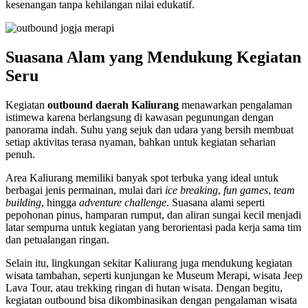
kesenangan tanpa kehilangan nilai edukatif.
Suasana Alam yang Mendukung Kegiatan
Seru
Kegiatan
outbound daerah Kaliurang
menawarkan pengalaman
istimewa karena berlangsung di kawasan pegunungan dengan
panorama indah. Suhu yang sejuk dan udara yang bersih membuat
setiap aktivitas terasa nyaman, bahkan untuk kegiatan seharian
penuh.
Area Kaliurang memiliki banyak spot terbuka yang ideal untuk
berbagai jenis permainan, mulai dari
ice breaking
,
fun games
,
team
building
, hingga
adventure challenge
. Suasana alami seperti
pepohonan pinus, hamparan rumput, dan aliran sungai kecil menjadi
latar sempurna untuk kegiatan yang berorientasi pada kerja sama tim
dan petualangan ringan.
Selain itu, lingkungan sekitar Kaliurang juga mendukung kegiatan
wisata tambahan, seperti kunjungan ke Museum Merapi, wisata Jeep
Lava Tour, atau trekking ringan di hutan wisata. Dengan begitu,
kegiatan outbound bisa dikombinasikan dengan pengalaman wisata