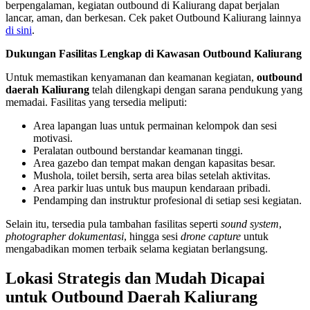
berpengalaman, kegiatan outbound di Kaliurang dapat berjalan
lancar, aman, dan berkesan. Cek paket Outbound Kaliurang lainnya
di sini
.
Dukungan Fasilitas Lengkap di Kawasan Outbound Kaliurang
Untuk memastikan kenyamanan dan keamanan kegiatan,
outbound
daerah Kaliurang
telah dilengkapi dengan sarana pendukung yang
memadai. Fasilitas yang tersedia meliputi:
Area lapangan luas untuk permainan kelompok dan sesi
motivasi.
Peralatan outbound berstandar keamanan tinggi.
Area gazebo dan tempat makan dengan kapasitas besar.
Mushola, toilet bersih, serta area bilas setelah aktivitas.
Area parkir luas untuk bus maupun kendaraan pribadi.
Pendamping dan instruktur profesional di setiap sesi kegiatan.
Selain itu, tersedia pula tambahan fasilitas seperti
sound system
,
photographer dokumentasi
, hingga sesi
drone capture
untuk
mengabadikan momen terbaik selama kegiatan berlangsung.
Lokasi Strategis dan Mudah Dicapai
untuk Outbound Daerah Kaliurang