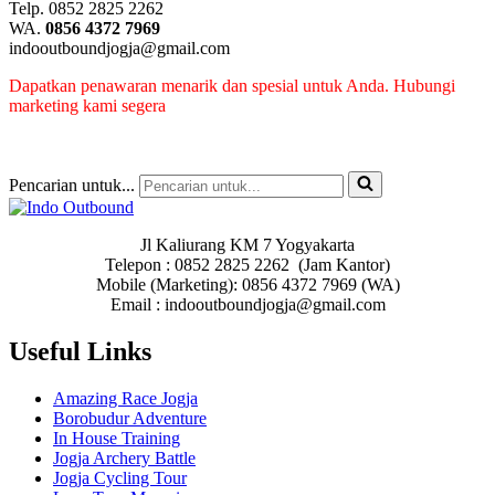
Telp. 0852 2825 2262
WA.
0856 4372 7969
indooutboundjogja@gmail.com
Dapatkan penawaran menarik dan spesial untuk Anda. Hubungi
marketing kami segera
Pencarian untuk...
Jl Kaliurang KM 7 Yogyakarta
Telepon : 0852 2825 2262 (Jam Kantor)
Mobile (Marketing): 0856 4372 7969 (WA)
Email : indooutboundjogja@gmail.com
Useful Links
Amazing Race Jogja
Borobudur Adventure
In House Training
Jogja Archery Battle
Jogja Cycling Tour