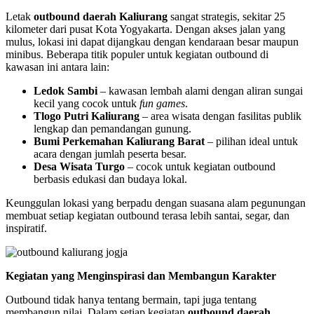
Letak
outbound daerah Kaliurang
sangat strategis, sekitar 25
kilometer dari pusat Kota Yogyakarta. Dengan akses jalan yang
mulus, lokasi ini dapat dijangkau dengan kendaraan besar maupun
minibus. Beberapa titik populer untuk kegiatan outbound di
kawasan ini antara lain:
Ledok Sambi
– kawasan lembah alami dengan aliran sungai
kecil yang cocok untuk
fun games
.
Tlogo Putri Kaliurang
– area wisata dengan fasilitas publik
lengkap dan pemandangan gunung.
Bumi Perkemahan Kaliurang Barat
– pilihan ideal untuk
acara dengan jumlah peserta besar.
Desa Wisata Turgo
– cocok untuk kegiatan outbound
berbasis edukasi dan budaya lokal.
Keunggulan lokasi yang berpadu dengan suasana alam pegunungan
membuat setiap kegiatan outbound terasa lebih santai, segar, dan
inspiratif.
Kegiatan yang Menginspirasi dan Membangun Karakter
Outbound tidak hanya tentang bermain, tapi juga tentang
membangun nilai. Dalam setiap kegiatan
outbound daerah