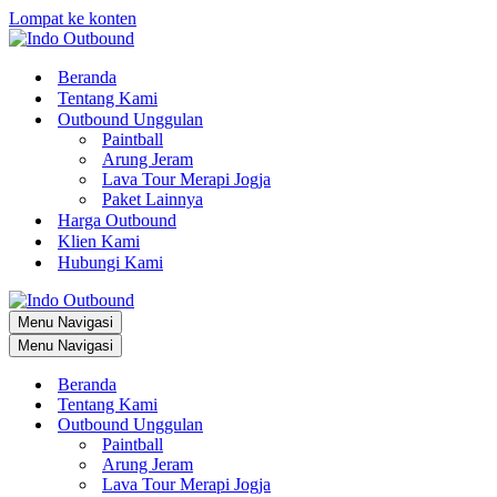
Lompat ke konten
Beranda
Tentang Kami
Outbound Unggulan
Paintball
Arung Jeram
Lava Tour Merapi Jogja
Paket Lainnya
Harga Outbound
Klien Kami
Hubungi Kami
Menu Navigasi
Menu Navigasi
Beranda
Tentang Kami
Outbound Unggulan
Paintball
Arung Jeram
Lava Tour Merapi Jogja