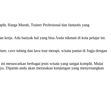
plit, Harga Murah, Trainer Profesional dan fantastis yang
 kerja. Ada banyak hal yang bisa Anda nikmati di kota pelajar ini.
ure, cave tubing dan lava tour merapi, wisata pantai di Jogja dengan
ini menawarkan berbagai jenis wisata yang sangat komplit. Mulai
lainnya. Dijamin anda akan merasakan kunjungan yang menyenangkan