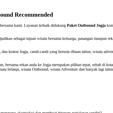
tbound Recommended
bersama kami. Layanan terbaik didukung
Paket Outbound Jogja
kom
jadikan sebagai tujuan wisata bersama keluarga, pasangan maupun rekan
dan kraton Jogja, candi-candi yang berusia ribuan tahun, wisata advent
 bersama rekan anda ke Jogja merupakan pilihan tepat, sebab di kota 
, wisata belanja, wisata Outbound, wisata Adventure dan banyak lagi 
 mengurus akomodasi dan membuat itinerary perjalanan sendiri?