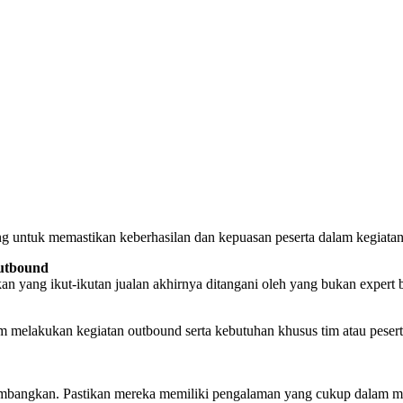
ng untuk memastikan keberhasilan dan kepuasan peserta dalam kegiatan 
Outbound
an yang ikut-ikutan jualan akhirnya ditangani oleh yang bukan expert b
m melakukan kegiatan outbound serta kebutuhan khusus tim atau pesert
rtimbangkan. Pastikan mereka memiliki pengalaman yang cukup dalam 