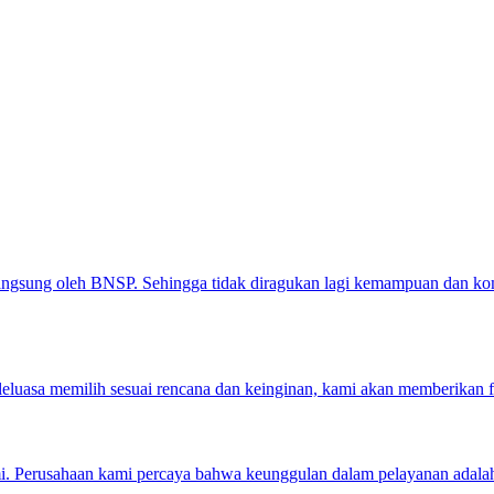
langsung oleh BNSP. Sehingga tidak diragukan lagi kemampuan dan k
luasa memilih sesuai rencana dan keinginan, kami akan memberikan fas
i. Perusahaan kami percaya bahwa keunggulan dalam pelayanan adalah