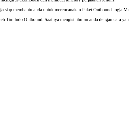
ja
siap membantu anda untuk merencanakan Paket Outbound Jogja Mu
leh Tim Indo Outbound. Saatnya mengisi liburan anda dengan cara yan