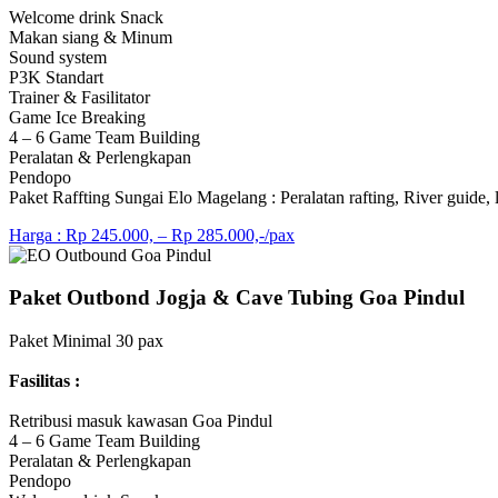
Welcome drink Snack
Makan siang & Minum
Sound system
P3K Standart
Trainer & Fasilitator
Game Ice Breaking
4 – 6 Game Team Building
Peralatan & Perlengkapan
Pendopo
Paket Raffting Sungai Elo Magelang : Peralatan rafting, River guide, l
Harga : Rp 245.000, – Rp 285.000,-/pax
Paket Outbond Jogja & Cave Tubing Goa Pindul
Paket Minimal 30 pax
Fasilitas :
Retribusi masuk kawasan Goa Pindul
4 – 6 Game Team Building
Peralatan & Perlengkapan
Pendopo