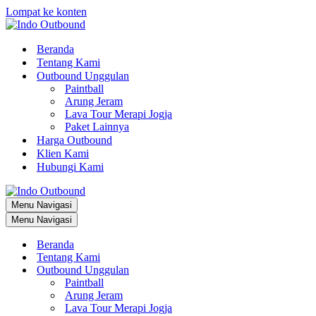
Lompat ke konten
Beranda
Tentang Kami
Outbound Unggulan
Paintball
Arung Jeram
Lava Tour Merapi Jogja
Paket Lainnya
Harga Outbound
Klien Kami
Hubungi Kami
Menu Navigasi
Menu Navigasi
Beranda
Tentang Kami
Outbound Unggulan
Paintball
Arung Jeram
Lava Tour Merapi Jogja