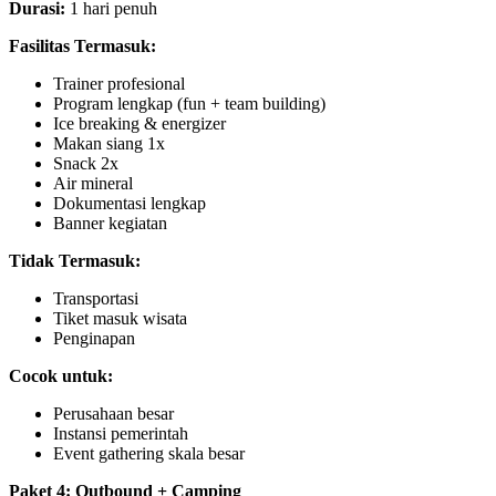
Durasi:
1 hari penuh
Fasilitas Termasuk:
Trainer profesional
Program lengkap (fun + team building)
Ice breaking & energizer
Makan siang 1x
Snack 2x
Air mineral
Dokumentasi lengkap
Banner kegiatan
Tidak Termasuk:
Transportasi
Tiket masuk wisata
Penginapan
Cocok untuk:
Perusahaan besar
Instansi pemerintah
Event gathering skala besar
Paket 4: Outbound + Camping