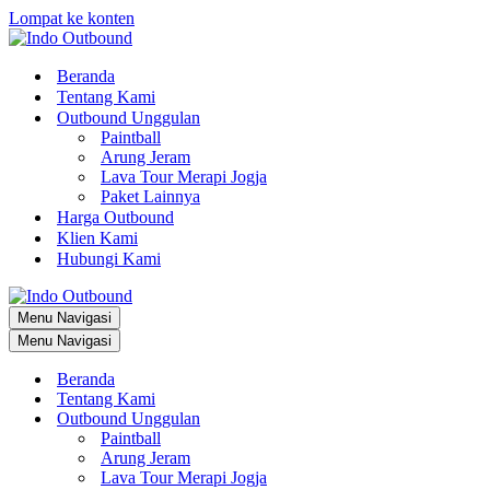
Lompat ke konten
Beranda
Tentang Kami
Outbound Unggulan
Paintball
Arung Jeram
Lava Tour Merapi Jogja
Paket Lainnya
Harga Outbound
Klien Kami
Hubungi Kami
Menu Navigasi
Menu Navigasi
Beranda
Tentang Kami
Outbound Unggulan
Paintball
Arung Jeram
Lava Tour Merapi Jogja