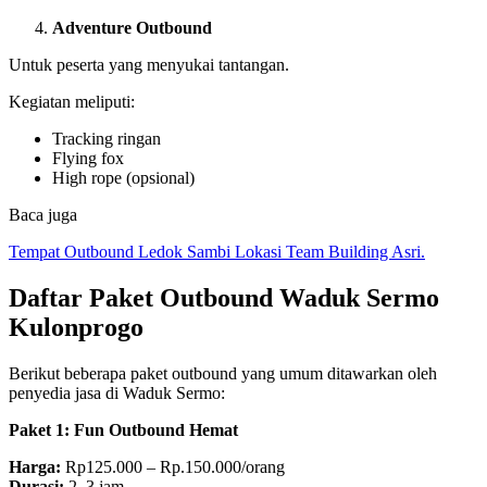
Adventure Outbound
Untuk peserta yang menyukai tantangan.
Kegiatan meliputi:
Tracking ringan
Flying fox
High rope (opsional)
Baca juga
Tempat Outbound Ledok Sambi Lokasi Team Building Asri.
Daftar Paket Outbound Waduk Sermo
Kulonprogo
Berikut beberapa paket outbound yang umum ditawarkan oleh
penyedia jasa di Waduk Sermo:
Paket 1: Fun Outbound Hemat
Harga:
Rp125.000 – Rp.150.000/orang
Durasi:
2–3 jam