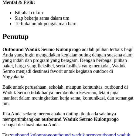
Mental & Fisik:
Istirahat cukup
Siap bekerja sama dalam tim
Terbuka untuk pengalaman baru
Penutup
Outbound Waduk Sermo Kulonprogo
adalah pilihan terbaik bagi
Anda yang ingin mengadakan kegiatan outing dengan suasana alam
yang indah dan program yang beragam. Dengan berbagai pilihan
paket, harga yang fleksibel, serta fasilitas yang memadai, Waduk
Sermo menjadi destinasi favorit untuk kegiatan outdoor di
Yogyakarta.
Baik untuk perusahaan, sekolah, maupun komunitas, outbound di
Waduk Sermo tidak hanya memberikan keseruan, tetapi juga
manfaat dalam meningkatkan kerja sama, komunikasi, dan semangat
tim.
Jika Anda sedang merencanakan outing, tidak ada salahnya
mempertimbangkan
outbound Waduk Sermo Kulonprogo
sebagai destinasi utama Anda.
Tag:
outbound kulonprogo
outbound waduk sermo
outbound waduk