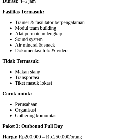
Durasi:
4–5 jam
Fasilitas Termasuk:
Trainer & fasilitator berpengalaman
Modul team building
Alat permainan lengkap
Sound system
Air mineral & snack
Dokumentasi foto & video
Tidak Termasuk:
Makan siang
Transportasi
Tiket masuk lokasi
Cocok untuk:
Perusahaan
Organisasi
Gathering komunitas
Paket 3: Outbound Full Day
Harga:
Rp200.000 – Rp.250.000/orang