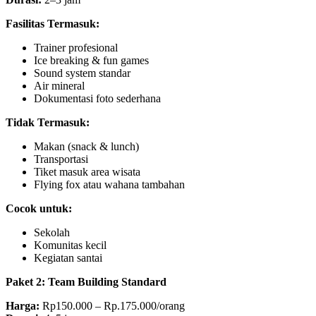
Fasilitas Termasuk:
Trainer profesional
Ice breaking & fun games
Sound system standar
Air mineral
Dokumentasi foto sederhana
Tidak Termasuk:
Makan (snack & lunch)
Transportasi
Tiket masuk area wisata
Flying fox atau wahana tambahan
Cocok untuk:
Sekolah
Komunitas kecil
Kegiatan santai
Paket 2: Team Building Standard
Harga:
Rp150.000 – Rp.175.000/orang