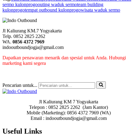
sermo kulonprogo
outing waduk sermo
team building
kulonprogo
tempat outbound kulonprogo
wisata waduk sermo
Jl Kaliurang KM.7 Yogyakarta
Telp. 0852 2825 2262
WA.
0856 4372 7969
indooutboundjogja@gmail.com
Dapatkan penawaran menarik dan spesial untuk Anda. Hubungi
marketing kami segera
Pencarian untuk...
Jl Kaliurang KM 7 Yogyakarta
Telepon : 0852 2825 2262 (Jam Kantor)
Mobile (Marketing): 0856 4372 7969 (WA)
Email : indooutboundjogja@gmail.com
Useful Links