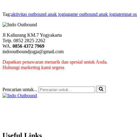
Tag:
aktivitas outbound anak jogja
game outbound anak jogja
tempat o
Jl Kaliurang KM.7 Yogyakarta
Telp. 0852 2825 2262
WA.
0856 4372 7969
indooutboundjogja@gmail.com
Dapatkan penawaran menarik dan spesial untuk Anda.
Hubungi marketing kami segera
Pencarian untuk...
Useful Links