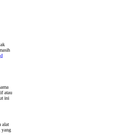
dak
 masih
nd
rsama
if atau
t ini
 alat
a yang