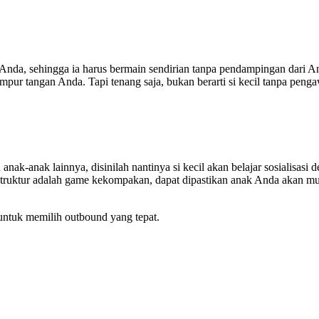
Anda, sehingga ia harus bermain sendirian tanpa pendampingan dari A
 campur tangan Anda. Tapi tenang saja, bukan berarti si kecil tanpa peng
anak-anak lainnya, disinilah nantinya si kecil akan belajar sosialisasi 
nstruktur adalah game kekompakan, dapat dipastikan anak Anda akan mu
 untuk memilih outbound yang tepat.