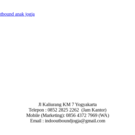
utbound anak jogja
Jl Kaliurang KM 7 Yogyakarta
Telepon : 0852 2825 2262 (Jam Kantor)
Mobile (Marketing): 0856 4372 7969 (WA)
Email : indooutboundjogja@gmail.com