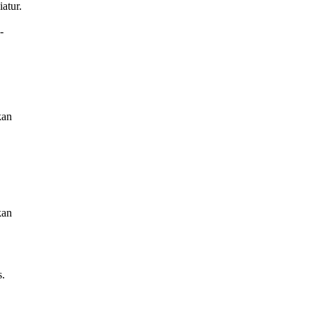
atur.
-
kan
kan
s.