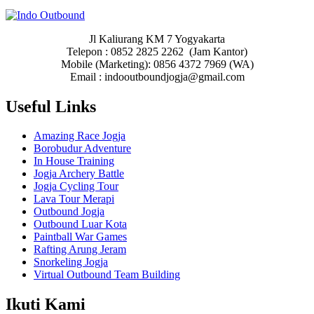
Jl Kaliurang KM 7 Yogyakarta
Telepon : 0852 2825 2262 (Jam Kantor)
Mobile (Marketing): 0856 4372 7969 (WA)
Email : indooutboundjogja@gmail.com
Useful Links
Amazing Race Jogja
Borobudur Adventure
In House Training
Jogja Archery Battle
Jogja Cycling Tour
Lava Tour Merapi
Outbound Jogja
Outbound Luar Kota
Paintball War Games
Rafting Arung Jeram
Snorkeling Jogja
Virtual Outbound Team Building
Ikuti Kami