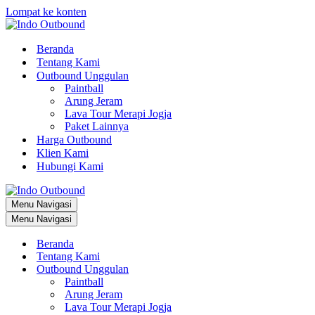
Lompat ke konten
Beranda
Tentang Kami
Outbound Unggulan
Paintball
Arung Jeram
Lava Tour Merapi Jogja
Paket Lainnya
Harga Outbound
Klien Kami
Hubungi Kami
Menu Navigasi
Menu Navigasi
Beranda
Tentang Kami
Outbound Unggulan
Paintball
Arung Jeram
Lava Tour Merapi Jogja