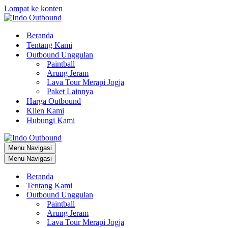
Lompat ke konten
Beranda
Tentang Kami
Outbound Unggulan
Paintball
Arung Jeram
Lava Tour Merapi Jogja
Paket Lainnya
Harga Outbound
Klien Kami
Hubungi Kami
Menu Navigasi
Menu Navigasi
Beranda
Tentang Kami
Outbound Unggulan
Paintball
Arung Jeram
Lava Tour Merapi Jogja