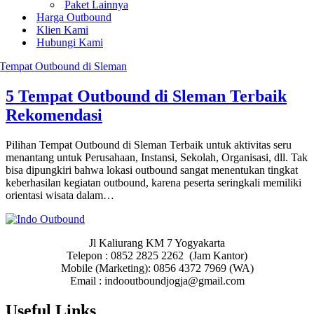
Paket Lainnya
Harga Outbound
Klien Kami
Hubungi Kami
5 Tempat Outbound di Sleman Terbaik
Rekomendasi
Pilihan Tempat Outbound di Sleman Terbaik untuk aktivitas seru
menantang untuk Perusahaan, Instansi, Sekolah, Organisasi, dll. Tak
bisa dipungkiri bahwa lokasi outbound sangat menentukan tingkat
keberhasilan kegiatan outbound, karena peserta seringkali memiliki
orientasi wisata dalam…
Jl Kaliurang KM 7 Yogyakarta
Telepon : 0852 2825 2262 (Jam Kantor)
Mobile (Marketing): 0856 4372 7969 (WA)
Email : indooutboundjogja@gmail.com
Useful Links