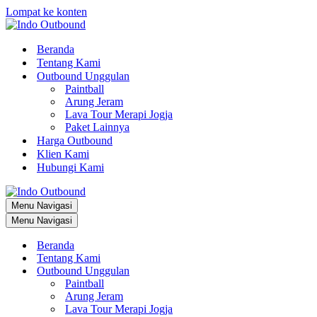
Lompat ke konten
Beranda
Tentang Kami
Outbound Unggulan
Paintball
Arung Jeram
Lava Tour Merapi Jogja
Paket Lainnya
Harga Outbound
Klien Kami
Hubungi Kami
Menu Navigasi
Menu Navigasi
Beranda
Tentang Kami
Outbound Unggulan
Paintball
Arung Jeram
Lava Tour Merapi Jogja