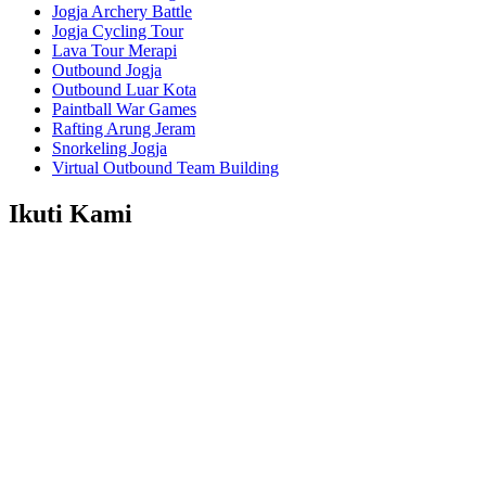
Jogja Archery Battle
Jogja Cycling Tour
Lava Tour Merapi
Outbound Jogja
Outbound Luar Kota
Paintball War Games
Rafting Arung Jeram
Snorkeling Jogja
Virtual Outbound Team Building
Ikuti Kami