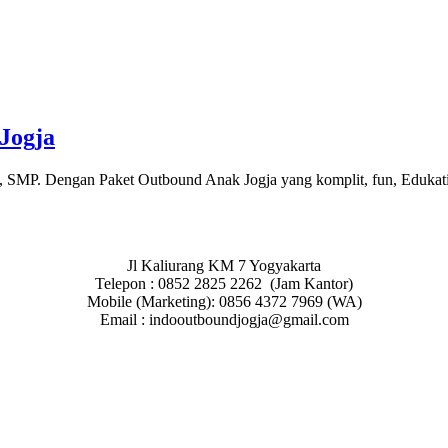
Jogja
MP. Dengan Paket Outbound Anak Jogja yang komplit, fun, Edukatif d
Jl Kaliurang KM 7 Yogyakarta
Telepon : 0852 2825 2262 (Jam Kantor)
Mobile (Marketing): 0856 4372 7969 (WA)
Email : indooutboundjogja@gmail.com