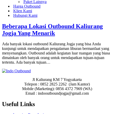
Paket Lainnya
Harga Outbound
Klien Kami
Hubungi Kami
Beberapa Lokasi Outbound Kaliurang
Jogja Yang Menarik
Ada banyak lokasi outbound Kaliurang Jogja yang bisa Anda
kunjungi untuk mendapatkan pengalaman liburan bermanfaat yang
menyenangkan. Outbound adalah kegiatan luar ruangan yang biasa
dimainkan oleh banyak orang untuk mendapatkan tujuan-tujuan
tertentu. Ada banyak tujuan…
Jl Kaliurang KM 7 Yogyakarta
Telepon : 0852 2825 2262 (Jam Kantor)
Mobile (Marketing): 0856 4372 7969 (WA)
Email : indooutboundjogja@gmail.com
Useful Links