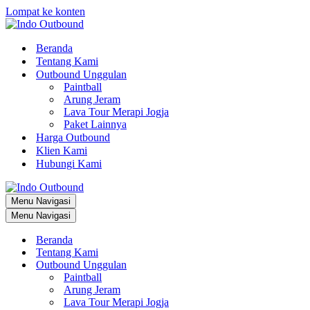
Lompat ke konten
Beranda
Tentang Kami
Outbound Unggulan
Paintball
Arung Jeram
Lava Tour Merapi Jogja
Paket Lainnya
Harga Outbound
Klien Kami
Hubungi Kami
Menu Navigasi
Menu Navigasi
Beranda
Tentang Kami
Outbound Unggulan
Paintball
Arung Jeram
Lava Tour Merapi Jogja