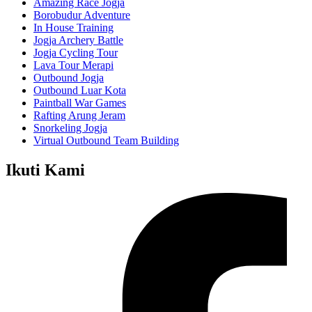
Amazing Race Jogja
Borobudur Adventure
In House Training
Jogja Archery Battle
Jogja Cycling Tour
Lava Tour Merapi
Outbound Jogja
Outbound Luar Kota
Paintball War Games
Rafting Arung Jeram
Snorkeling Jogja
Virtual Outbound Team Building
Ikuti Kami