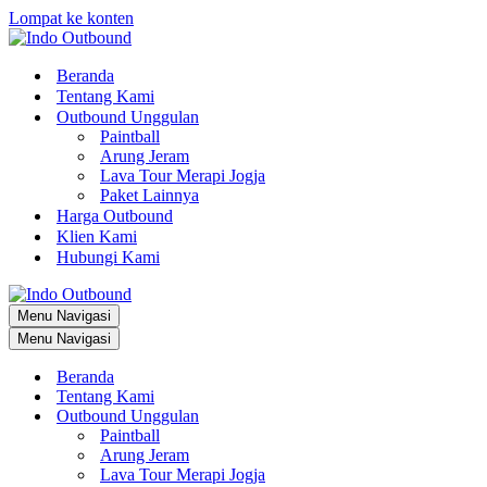
Lompat ke konten
Beranda
Tentang Kami
Outbound Unggulan
Paintball
Arung Jeram
Lava Tour Merapi Jogja
Paket Lainnya
Harga Outbound
Klien Kami
Hubungi Kami
Menu Navigasi
Menu Navigasi
Beranda
Tentang Kami
Outbound Unggulan
Paintball
Arung Jeram
Lava Tour Merapi Jogja