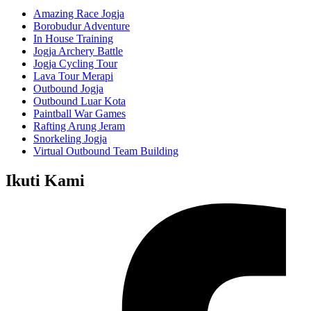
Amazing Race Jogja
Borobudur Adventure
In House Training
Jogja Archery Battle
Jogja Cycling Tour
Lava Tour Merapi
Outbound Jogja
Outbound Luar Kota
Paintball War Games
Rafting Arung Jeram
Snorkeling Jogja
Virtual Outbound Team Building
Ikuti Kami