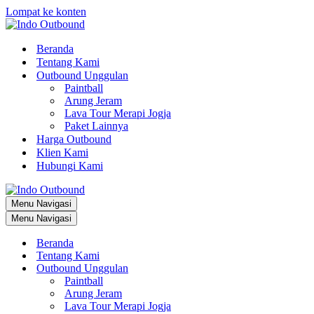
Lompat ke konten
Beranda
Tentang Kami
Outbound Unggulan
Paintball
Arung Jeram
Lava Tour Merapi Jogja
Paket Lainnya
Harga Outbound
Klien Kami
Hubungi Kami
Menu Navigasi
Menu Navigasi
Beranda
Tentang Kami
Outbound Unggulan
Paintball
Arung Jeram
Lava Tour Merapi Jogja