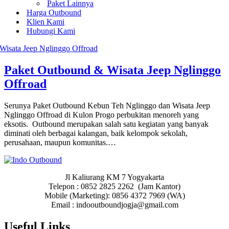
Paket Lainnya
Harga Outbound
Klien Kami
Hubungi Kami
Paket Outbound & Wisata Jeep Nglinggo
Offroad
Serunya Paket Outbound Kebun Teh Nglinggo dan Wisata Jeep
Nglinggo Offroad di Kulon Progo perbukitan menoreh yang
eksotis. Outbound merupakan salah satu kegiatan yang banyak
diminati oleh berbagai kalangan, baik kelompok sekolah,
perusahaan, maupun komunitas.…
Jl Kaliurang KM 7 Yogyakarta
Telepon : 0852 2825 2262 (Jam Kantor)
Mobile (Marketing): 0856 4372 7969 (WA)
Email : indooutboundjogja@gmail.com
Useful Links