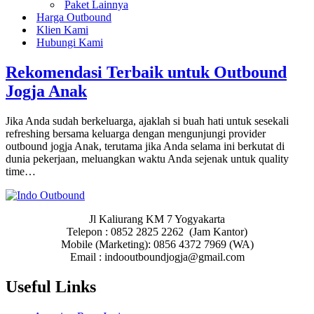
Paket Lainnya
Harga Outbound
Klien Kami
Hubungi Kami
Rekomendasi Terbaik untuk Outbound
Jogja Anak
Jika Anda sudah berkeluarga, ajaklah si buah hati untuk sesekali
refreshing bersama keluarga dengan mengunjungi provider
outbound jogja Anak, terutama jika Anda selama ini berkutat di
dunia pekerjaan, meluangkan waktu Anda sejenak untuk quality
time…
Jl Kaliurang KM 7 Yogyakarta
Telepon : 0852 2825 2262 (Jam Kantor)
Mobile (Marketing): 0856 4372 7969 (WA)
Email : indooutboundjogja@gmail.com
Useful Links