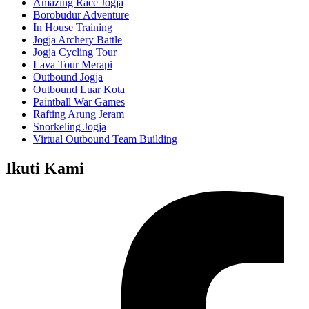
Amazing Race Jogja
Borobudur Adventure
In House Training
Jogja Archery Battle
Jogja Cycling Tour
Lava Tour Merapi
Outbound Jogja
Outbound Luar Kota
Paintball War Games
Rafting Arung Jeram
Snorkeling Jogja
Virtual Outbound Team Building
Ikuti Kami