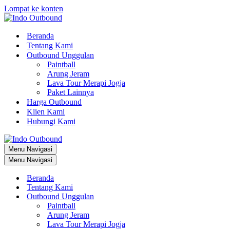
Lompat ke konten
Beranda
Tentang Kami
Outbound Unggulan
Paintball
Arung Jeram
Lava Tour Merapi Jogja
Paket Lainnya
Harga Outbound
Klien Kami
Hubungi Kami
Menu Navigasi
Menu Navigasi
Beranda
Tentang Kami
Outbound Unggulan
Paintball
Arung Jeram
Lava Tour Merapi Jogja