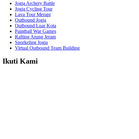
Jogja Archery Battle
Jogja Cycling Tour
Lava Tour Merapi
Outbound Jogja
Outbound Luar Kota
Paintball War Games
Rafting Arung Jeram
Snorkeling Jogja
Virtual Outbound Team Building
Ikuti Kami