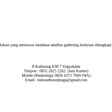
okasi yang menawan membuat aktifitas gathering berkesan dilengkapi p
Jl Kaliurang KM 7 Yogyakarta
Telepon : 0852 2825 2262 (Jam Kantor)
Mobile (Marketing): 0856 4372 7969 (WA)
Email : indooutboundjogja@gmail.com