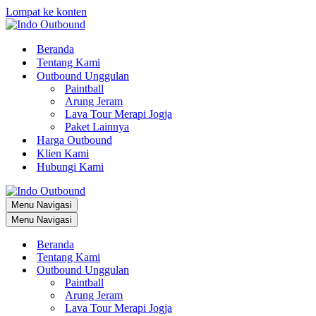
Lompat ke konten
Beranda
Tentang Kami
Outbound Unggulan
Paintball
Arung Jeram
Lava Tour Merapi Jogja
Paket Lainnya
Harga Outbound
Klien Kami
Hubungi Kami
Menu Navigasi
Menu Navigasi
Beranda
Tentang Kami
Outbound Unggulan
Paintball
Arung Jeram
Lava Tour Merapi Jogja