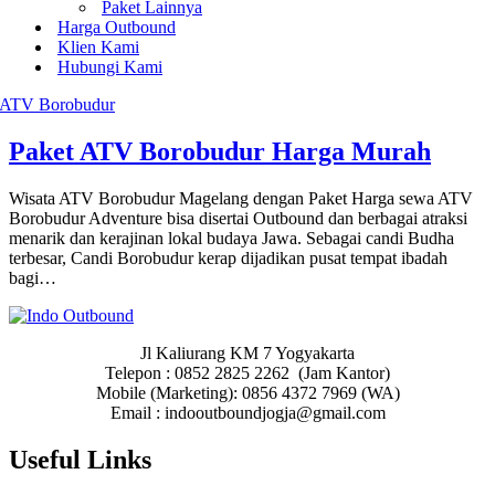
Paket Lainnya
Harga Outbound
Klien Kami
Hubungi Kami
Paket ATV Borobudur Harga Murah
Wisata ATV Borobudur Magelang dengan Paket Harga sewa ATV
Borobudur Adventure bisa disertai Outbound dan berbagai atraksi
menarik dan kerajinan lokal budaya Jawa. Sebagai candi Budha
terbesar, Candi Borobudur kerap dijadikan pusat tempat ibadah
bagi…
Jl Kaliurang KM 7 Yogyakarta
Telepon : 0852 2825 2262 (Jam Kantor)
Mobile (Marketing): 0856 4372 7969 (WA)
Email : indooutboundjogja@gmail.com
Useful Links