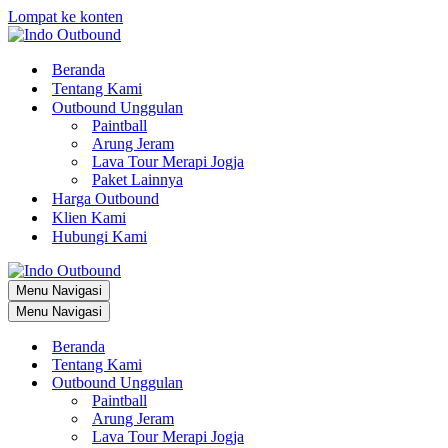
Lompat ke konten
Beranda
Tentang Kami
Outbound Unggulan
Paintball
Arung Jeram
Lava Tour Merapi Jogja
Paket Lainnya
Harga Outbound
Klien Kami
Hubungi Kami
Menu Navigasi
Menu Navigasi
Beranda
Tentang Kami
Outbound Unggulan
Paintball
Arung Jeram
Lava Tour Merapi Jogja