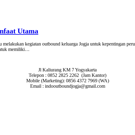
nfaat Utama
rlu melakukan kegiatan outbound keluarga Jogja untuk kepentingan per
untuk memiliki…
Jl Kaliurang KM 7 Yogyakarta
Telepon : 0852 2825 2262 (Jam Kantor)
Mobile (Marketing): 0856 4372 7969 (WA)
Email : indooutboundjogja@gmail.com