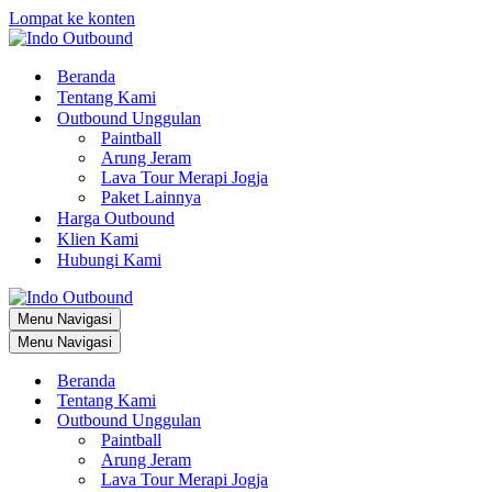
Lompat ke konten
Beranda
Tentang Kami
Outbound Unggulan
Paintball
Arung Jeram
Lava Tour Merapi Jogja
Paket Lainnya
Harga Outbound
Klien Kami
Hubungi Kami
Menu Navigasi
Menu Navigasi
Beranda
Tentang Kami
Outbound Unggulan
Paintball
Arung Jeram
Lava Tour Merapi Jogja