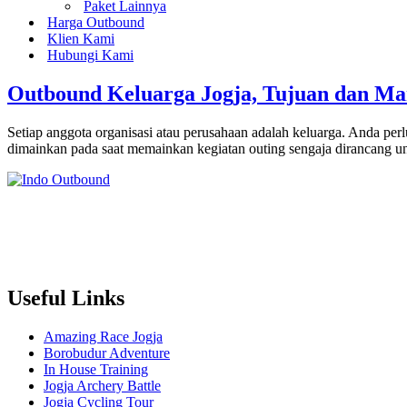
Paket Lainnya
Harga Outbound
Klien Kami
Hubungi Kami
Outbound Keluarga Jogja, Tujuan dan Ma
Setiap anggota organisasi atau perusahaan adalah keluarga. Anda pe
dimainkan pada saat memainkan kegiatan outing sengaja dirancang 
Useful Links
Amazing Race Jogja
Borobudur Adventure
In House Training
Jogja Archery Battle
Jogja Cycling Tour