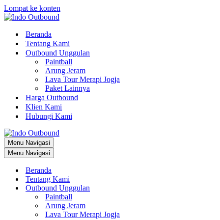
Lompat ke konten
Beranda
Tentang Kami
Outbound Unggulan
Paintball
Arung Jeram
Lava Tour Merapi Jogja
Paket Lainnya
Harga Outbound
Klien Kami
Hubungi Kami
Menu Navigasi
Menu Navigasi
Beranda
Tentang Kami
Outbound Unggulan
Paintball
Arung Jeram
Lava Tour Merapi Jogja