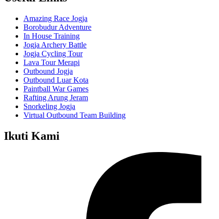
Amazing Race Jogja
Borobudur Adventure
In House Training
Jogja Archery Battle
Jogja Cycling Tour
Lava Tour Merapi
Outbound Jogja
Outbound Luar Kota
Paintball War Games
Rafting Arung Jeram
Snorkeling Jogja
Virtual Outbound Team Building
Ikuti Kami