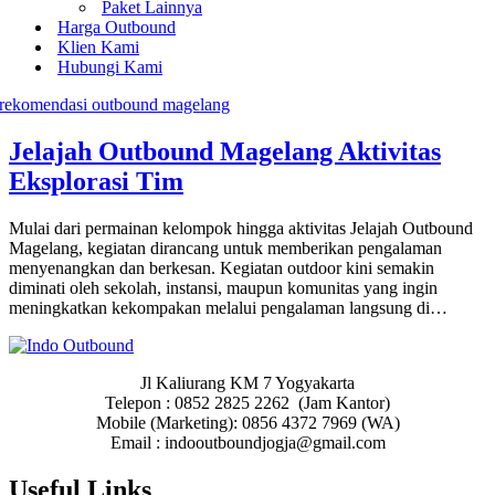
Paket Lainnya
Harga Outbound
Klien Kami
Hubungi Kami
Jelajah Outbound Magelang Aktivitas
Eksplorasi Tim
Mulai dari permainan kelompok hingga aktivitas Jelajah Outbound
Magelang, kegiatan dirancang untuk memberikan pengalaman
menyenangkan dan berkesan. Kegiatan outdoor kini semakin
diminati oleh sekolah, instansi, maupun komunitas yang ingin
meningkatkan kekompakan melalui pengalaman langsung di…
Jl Kaliurang KM 7 Yogyakarta
Telepon : 0852 2825 2262 (Jam Kantor)
Mobile (Marketing): 0856 4372 7969 (WA)
Email : indooutboundjogja@gmail.com
Useful Links