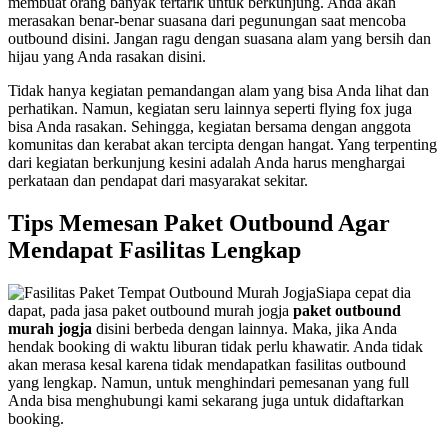
membuat orang banyak tertarik untuk berkunjung. Anda akan
merasakan benar-benar suasana dari pegunungan saat mencoba
outbound disini. Jangan ragu dengan suasana alam yang bersih dan
hijau yang Anda rasakan disini.
Tidak hanya kegiatan pemandangan alam yang bisa Anda lihat dan
perhatikan. Namun, kegiatan seru lainnya seperti flying fox juga
bisa Anda rasakan. Sehingga, kegiatan bersama dengan anggota
komunitas dan kerabat akan tercipta dengan hangat. Yang terpenting
dari kegiatan berkunjung kesini adalah Anda harus menghargai
perkataan dan pendapat dari masyarakat sekitar.
Tips Memesan Paket Outbound Agar
Mendapat Fasilitas Lengkap
Siapa cepat dia
dapat, pada jasa paket outbound murah jogja
paket outbound
murah jogja
disini berbeda dengan lainnya. Maka, jika Anda
hendak booking di waktu liburan tidak perlu khawatir. Anda tidak
akan merasa kesal karena tidak mendapatkan fasilitas outbound
yang lengkap. Namun, untuk menghindari pemesanan yang full
Anda bisa menghubungi kami sekarang juga untuk didaftarkan
booking.