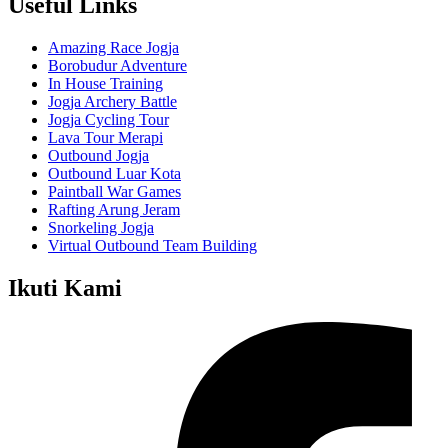
Useful Links
Amazing Race Jogja
Borobudur Adventure
In House Training
Jogja Archery Battle
Jogja Cycling Tour
Lava Tour Merapi
Outbound Jogja
Outbound Luar Kota
Paintball War Games
Rafting Arung Jeram
Snorkeling Jogja
Virtual Outbound Team Building
Ikuti Kami