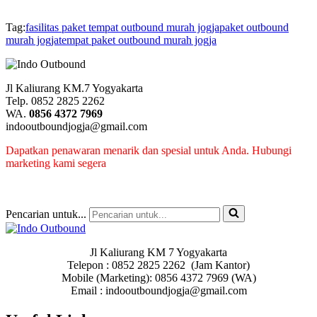
Tag:
fasilitas paket tempat outbound murah jogja
paket outbound
murah jogja
tempat paket outbound murah jogja
Jl Kaliurang KM.7 Yogyakarta
Telp. 0852 2825 2262
WA.
0856 4372 7969
indooutboundjogja@gmail.com
Dapatkan penawaran menarik dan spesial untuk Anda. Hubungi
marketing kami segera
Pencarian untuk...
Jl Kaliurang KM 7 Yogyakarta
Telepon : 0852 2825 2262 (Jam Kantor)
Mobile (Marketing): 0856 4372 7969 (WA)
Email : indooutboundjogja@gmail.com