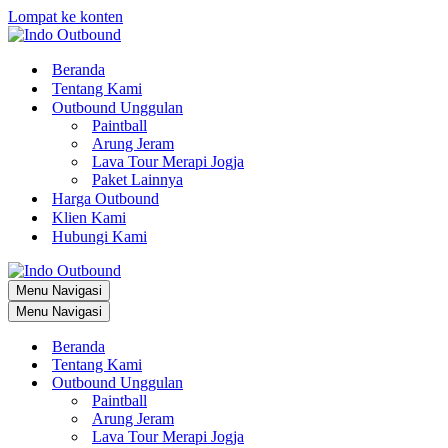
Lompat ke konten
Beranda
Tentang Kami
Outbound Unggulan
Paintball
Arung Jeram
Lava Tour Merapi Jogja
Paket Lainnya
Harga Outbound
Klien Kami
Hubungi Kami
Menu Navigasi
Menu Navigasi
Beranda
Tentang Kami
Outbound Unggulan
Paintball
Arung Jeram
Lava Tour Merapi Jogja