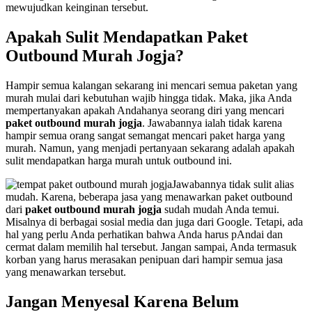
mewujudkan keinginan tersebut.
Apakah Sulit Mendapatkan Paket
Outbound Murah Jogja?
Hampir semua kalangan sekarang ini mencari semua paketan yang
murah mulai dari kebutuhan wajib hingga tidak. Maka, jika Anda
mempertanyakan apakah Andahanya seorang diri yang mencari
paket outbound murah jogja
. Jawabannya ialah tidak karena
hampir semua orang sangat semangat mencari paket harga yang
murah. Namun, yang menjadi pertanyaan sekarang adalah apakah
sulit mendapatkan harga murah untuk outbound ini.
Jawabannya tidak sulit alias
mudah. Karena, beberapa jasa yang menawarkan paket outbound
dari
paket outbound murah jogja
sudah mudah Anda temui.
Misalnya di berbagai sosial media dan juga dari Google. Tetapi, ada
hal yang perlu Anda perhatikan bahwa Anda harus pAndai dan
cermat dalam memilih hal tersebut. Jangan sampai, Anda termasuk
korban yang harus merasakan penipuan dari hampir semua jasa
yang menawarkan tersebut.
Jangan Menyesal Karena Belum