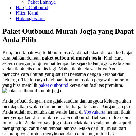
Paket Lainnya
Harga Outbound
Klien Kami
Hubungi Kami
Paket Outbound Murah Jogja yang Dapat
Anda Pilih
Kini, menikmati waktu liburan bisa Anda habiskan dengan berbagai
cara bahkan dengan
paket outbound murah jogja
. Kini, cara
seperti mengunjungi tempat-tempat bersejarah dan juga wisata alam
sudah tidak etis dan hits lagi. Maka, tidak ada salahnya Anda
mencoba cara liburan yang satu ini bersama dengan kerabat dan
keluarga. Tidak hanya bagi para komunitas dan pegawai kantoran
yang bisa memilih
paket outbound
keren dan fasilitas premium.
Anda pribadi dengan mengajak saudara dan anggota keluarga akan
mendapatkan waktu dan momen berharga bersama. Jangan sampai
Anda sudah menghabiskan waktu lama di
Yogyakarta
namun tidak
menyempatkan diri untuk mencoba outbound. Bahkan, di luar dari
rutinitas ini Anda ternyata juga bisa melakukan kegiatan lain seperti
mengunjungi candi dan tempat lainnya. Maka dari itu, mulai dari
sekarang coba untuk menyimpan dana dan uang untuk bisa