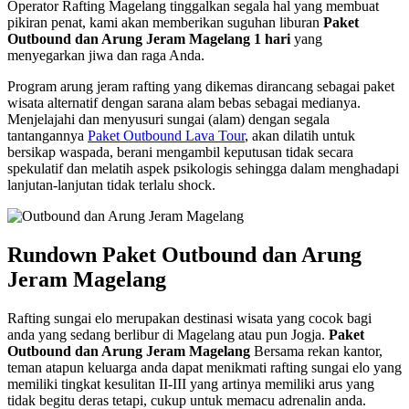
Operator Rafting Magelang tinggalkan segala hal yang membuat
pikiran penat, kami akan memberikan suguhan liburan
Paket
Outbound dan Arung Jeram Magelang 1 hari
yang
menyegarkan jiwa dan raga Anda.
Program arung jeram rafting yang dikemas dirancang sebagai paket
wisata alternatif dengan sarana alam bebas sebagai medianya.
Menjelajahi dan menyusuri sungai (alam) dengan segala
tantangannya
Paket Outbound Lava Tour
, akan dilatih untuk
bersikap waspada, berani mengambil keputusan tidak secara
spekulatif dan melatih aspek psikologis sehingga dalam menghadapi
lanjutan-lanjutan tidak terlalu shock.
Rundown Paket Outbound dan Arung
Jeram Magelang
Rafting sungai elo merupakan destinasi wisata yang cocok bagi
anda yang sedang berlibur di Magelang atau pun Jogja.
Paket
Outbound dan Arung Jeram Magelang
Bersama rekan kantor,
teman atapun keluarga anda dapat menikmati rafting sungai elo yang
memiliki tingkat kesulitan II-III yang artinya memiliki arus yang
tidak begitu deras tetapi, cukup untuk memacu adrenalin anda.