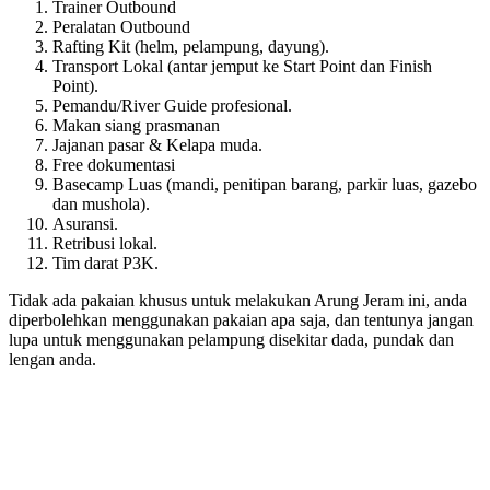
Trainer Outbound
Peralatan Outbound
Rafting Kit (helm, pelampung, dayung).
Transport Lokal (antar jemput ke Start Point dan Finish
Point).
Pemandu/River Guide profesional.
Makan siang prasmanan
Jajanan pasar & Kelapa muda.
Free dokumentasi
Basecamp Luas (mandi, penitipan barang, parkir luas, gazebo
dan mushola).
Asuransi.
Retribusi lokal.
Tim darat P3K.
Tidak ada pakaian khusus untuk melakukan Arung Jeram ini, anda
diperbolehkan menggunakan pakaian apa saja, dan tentunya jangan
lupa untuk menggunakan pelampung disekitar dada, pundak dan
lengan anda.