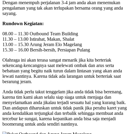
Dengan menempuh perjalanan 3-4 jam anda akan menemukan
pengalaman yang tak akan terlupakan bersama orang yang anda
sayang.
Rundown Kegiatan:
08.00 – 11.30 Outbound Team Building
11.30 – 13.00 Istirahat, Makan, Shalat
13.00 – 15.30 Arung Jeram Elo Magelang
15.30 – 16.00 Bersih-bersih, Persiapan Pulang
Olahraga ini akan terasa sangat menarik jika kita berteriak
sekencang-kencangnya saat melewati ombak dan arus serta
bebatuan yang begitu naik turun dalam lintasan yang akan anda
lewati nantinya. Karena tidak ada larangan untuk berteriak saat
berarung jeram.
Anda tidak perlu takut tenggelam jika anda tidak bisa berenang,
karena tim kami akan selalu siap siaga untuk menjaga dan
menyelamatkan anda jikalau terjadi sesuatu hal yang kurang baik.
Dan andapun diharuskan untuk tidak panik jika perahu karet yang
anda kendalikan terjungkal dan terbalik sehingga membuat anda
tercebur ke sungai, karena kepanikan anda bisa saja menjadi
boomerang untuk anda sendiri nantinya.