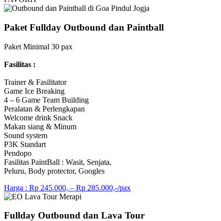
Paket Fullday Outbound dan Paintball
Paket Minimal 30 pax
Fasilitas :
Trainer & Fasilitator
Game Ice Breaking
4 – 6 Game Team Building
Peralatan & Perlengkapan
Welcome drink Snack
Makan siang & Minum
Sound system
P3K Standart
Pendopo
Fasilitas PaintBall : Wasit, Senjata,
Peluru, Body protector, Googles
Harga : Rp 245.000, – Rp 285.000,-/pax
Fullday Outbound dan Lava Tour