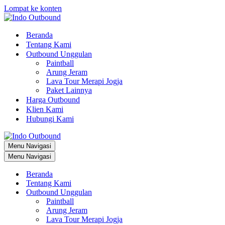
Lompat ke konten
Beranda
Tentang Kami
Outbound Unggulan
Paintball
Arung Jeram
Lava Tour Merapi Jogja
Paket Lainnya
Harga Outbound
Klien Kami
Hubungi Kami
Menu Navigasi
Menu Navigasi
Beranda
Tentang Kami
Outbound Unggulan
Paintball
Arung Jeram
Lava Tour Merapi Jogja