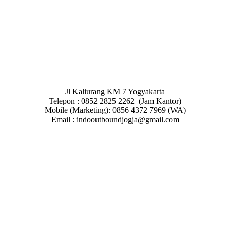
Jl Kaliurang KM 7 Yogyakarta
Telepon : 0852 2825 2262 (Jam Kantor)
Mobile (Marketing): 0856 4372 7969 (WA)
Email : indooutboundjogja@gmail.com