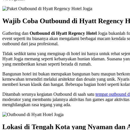
Wajib Coba Outbound di Hyatt Regency H
Gathering dan
Outbound di Hyatt Regency Hotel
Jogja bukanlah f
event seperti itu biasanya akan mengalami berbagai macam kendala s
outbound dari jasa profesional.
Tidak sedikit tamu yang menginap di hotel ini hanya untuk rehat sejenak
Hyatt Jogja memang seperti kebanyakan hunian idaman. Suasana yang t
yang memberikan kesan seperti berada di rumah.
Bangunan hotel ini bukan merupakan bangunan baru maupun berkons
kemewahan tersendiri melalui arsitektur dan desain yang unik. Nyari
memberi kesan klasik dan hangat. Beberapa bagian hotel seperti kol
Ditambah serunya kegiatan Outbound di saah satu
tempat outbound d
moderator yang membantu jalannya aktivitas fun games agar aktivita
menghilangkan rasa tegang yang ada.
Lokasi di Tengah Kota yang Nyaman dan