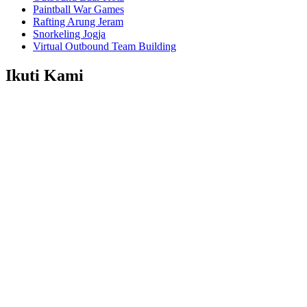
Paintball War Games
Rafting Arung Jeram
Snorkeling Jogja
Virtual Outbound Team Building
Ikuti Kami