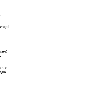
a
yerupai
rise)
k
 bisa
ngin