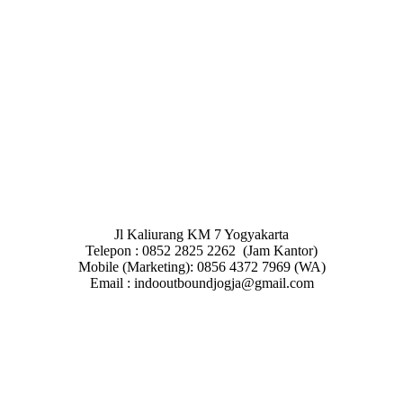
Jl Kaliurang KM 7 Yogyakarta
Telepon : 0852 2825 2262 (Jam Kantor)
Mobile (Marketing): 0856 4372 7969 (WA)
Email : indooutboundjogja@gmail.com