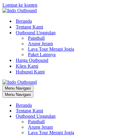
Lompat ke konten
Beranda
Tentang Kami
Outbound Unggulan
Paintball
Arung Jeram
Lava Tour Merapi Jogja
Paket Lainnya
Harga Outbound
Klien Kami
Hubungi Kami
Menu Navigasi
Menu Navigasi
Beranda
Tentang Kami
Outbound Unggulan
Paintball
Arung Jeram
Lava Tour Merapi Jogja