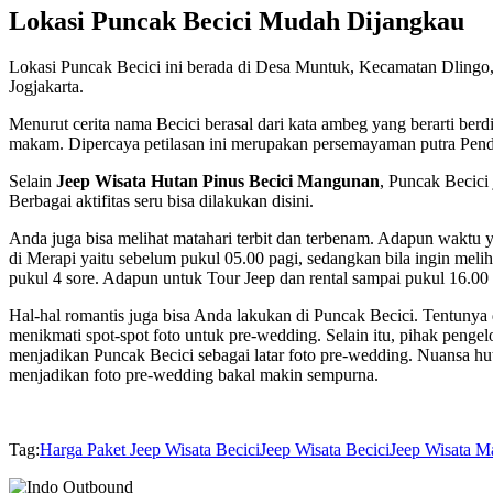
Lokasi Puncak Becici Mudah Dijangkau
Lokasi Puncak Becici ini berada di Desa Muntuk, Kecamatan Dlingo, 
Jogjakarta.
Menurut cerita nama Becici berasal dari kata ambeg yang berarti ber
makam. Dipercaya petilasan ini merupakan persemayaman putra Pendi
Selain
Jeep Wisata Hutan Pinus Becici Mangunan
, Puncak Becici
Berbagai aktifitas seru bisa dilakukan disini.
Anda juga bisa melihat matahari terbit dan terbenam. Adapun waktu ya
di Merapi yaitu sebelum pukul 05.00 pagi, sedangkan bila ingin meli
pukul 4 sore. Adapun untuk Tour Jeep dan rental sampai pukul 16.0
Hal-hal romantis juga bisa Anda lakukan di Puncak Becici. Tentunya
menikmati spot-spot foto untuk pre-wedding. Selain itu, pihak penge
menjadikan Puncak Becici sebagai latar foto pre-wedding. Nuansa hu
menjadikan foto pre-wedding bakal makin sempurna.
Tag:
Harga Paket Jeep Wisata Becici
Jeep Wisata Becici
Jeep Wisata 