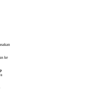
asakan
gus ke
p
ra
p