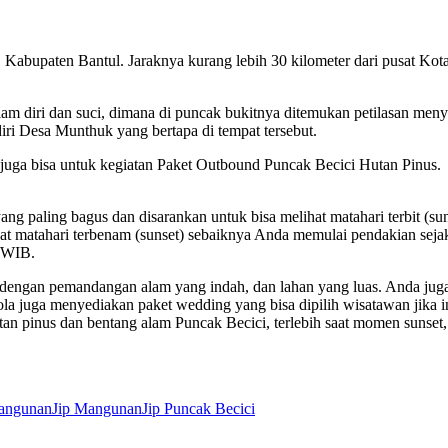
Kabupaten Bantul. Jaraknya kurang lebih 30 kilometer dari pusat Kot
diam diri dan suci, dimana di puncak bukitnya ditemukan petilasan men
ri Desa Munthuk yang bertapa di tempat tersebut.
 juga bisa untuk kegiatan Paket Outbound Puncak Becici Hutan Pinus.
ng paling bagus dan disarankan untuk bisa melihat matahari terbit (sun
hat matahari terbenam (sunset) sebaiknya Anda memulai pendakian seja
0 WIB.
 dengan pemandangan alam yang indah, dan lahan yang luas. Anda juga
lola juga menyediakan paket wedding yang bisa dipilih wisatawan jika i
tan pinus dan bentang alam Puncak Becici, terlebih saat momen sunset,
Mangunan
Jip Mangunan
Jip Puncak Becici