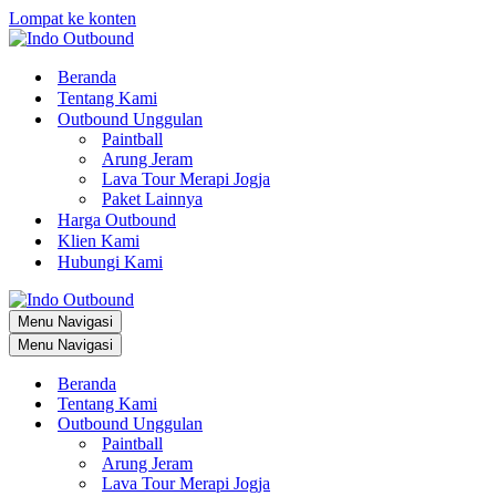
Lompat ke konten
Beranda
Tentang Kami
Outbound Unggulan
Paintball
Arung Jeram
Lava Tour Merapi Jogja
Paket Lainnya
Harga Outbound
Klien Kami
Hubungi Kami
Menu Navigasi
Menu Navigasi
Beranda
Tentang Kami
Outbound Unggulan
Paintball
Arung Jeram
Lava Tour Merapi Jogja