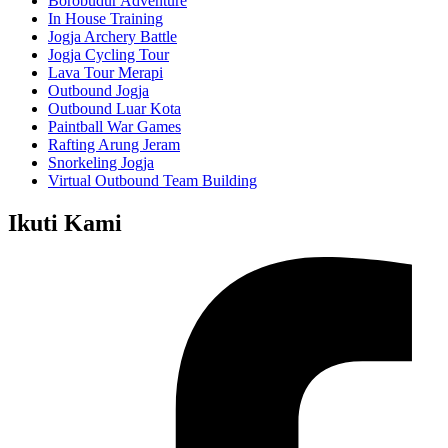
Borobudur Adventure
In House Training
Jogja Archery Battle
Jogja Cycling Tour
Lava Tour Merapi
Outbound Jogja
Outbound Luar Kota
Paintball War Games
Rafting Arung Jeram
Snorkeling Jogja
Virtual Outbound Team Building
Ikuti Kami