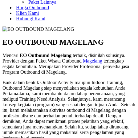
Paket Lainnya
Harga Outbound
Klien Kami
Hubungi Kami
EO OUTBOUND MAGELANG
Mencari
EO Outbound Magelang
terbaik, disinilah solusinya.
Provider dengan Paket Wisata Outbound
Magelang
terlengkap
segala kebutuhan. Merupakan Provider Profesional penyedia jasa
Program Outbound di Magelang.
Baik dalam bentuk Outdoor Activity maupun Indoor Training,
Outbound Magelang siap menyediakan segala kebutuhan Anda.
Pertama-tama, kami membantu dalam tahap perencanaan, yang
meliputi Training Need Analysis. Selanjutnya, kami merancang
konsep kegiatan (program) yang sesuai dengan tujuan Anda. Setelah
itu, kami melaksanakan aktivitas outbound di Magelang dengan
profesionalisme dan perhatian penuh terhadap detail. Dengan
demikian, Anda dapat menikmati proses pelatihan yang efektif,
sementara juga menyenangkan. Selain itu, setiap tahap dirancang
untuk memastikan hasil yang maksimal serta pengalaman yang
berkesan bagi peserta.