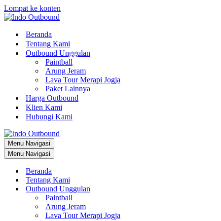
Lompat ke konten
Beranda
Tentang Kami
Outbound Unggulan
Paintball
Arung Jeram
Lava Tour Merapi Jogja
Paket Lainnya
Harga Outbound
Klien Kami
Hubungi Kami
Menu Navigasi
Menu Navigasi
Beranda
Tentang Kami
Outbound Unggulan
Paintball
Arung Jeram
Lava Tour Merapi Jogja