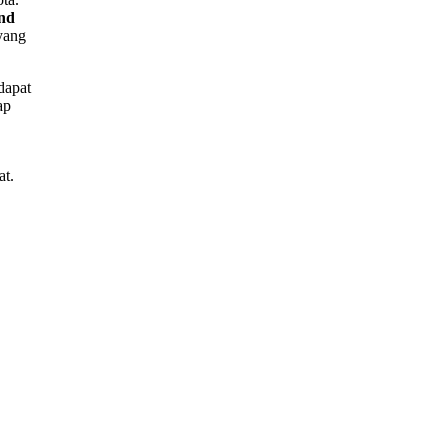
nd
 yang
dapat
ap
at.