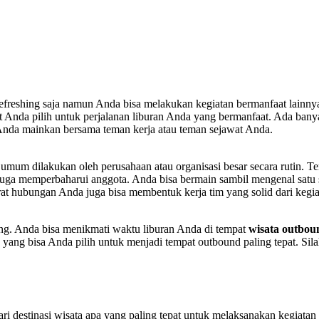
efreshing saja namun Anda bisa melakukan kegiatan bermanfaat lainny
t Anda pilih untuk perjalanan liburan Anda yang bermanfaat. Ada bany
Anda mainkan bersama teman kerja atau teman sejawat Anda.
umum dilakukan oleh perusahaan atau organisasi besar secara rutin. Te
 juga memperbaharui anggota. Anda bisa bermain sambil mengenal satu
rat hubungan Anda juga bisa membentuk kerja tim yang solid dari kegi
ing. Anda bisa menikmati waktu liburan Anda di tempat
wisata outbou
 yang bisa Anda pilih untuk menjadi tempat outbound paling tepat. Sil
i destinasi wisata apa yang paling tepat untuk melaksanakan kegiatan