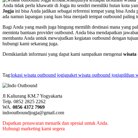
Anda tidak perlu khawatir di Jogja itu sendiri memiliki hutan kota ya
Jogja
ini bisa Anda jadikan sebagai referensi tempat yang bisa Anda
ada namun lapangan yang luas bisa menjadi tempat outbound paling t
Bagi Anda yang masih juga bingung memilih destinasi mana yang pali
meminta bantuan provider outbound. Anda bisa mendapatkan jawaban
membantu Anda untuk mewujudkan kegiatan outbound dengan tujuan ya
hubungi kami sekarang juga.
Demikianlah informasi yang dapat kami sampaikan mengenai
wisata
Tag:
lokasi wisata outbound jogja
paket wisata outbound jogja
pilihan 
Jl Kaliurang KM.7 Yogyakarta
Telp. 0852 2825 2262
WA.
0856 4372 7969
indooutboundjogja@gmail.com
Dapatkan penawaran menarik dan spesial untuk Anda.
Hubungi marketing kami segera