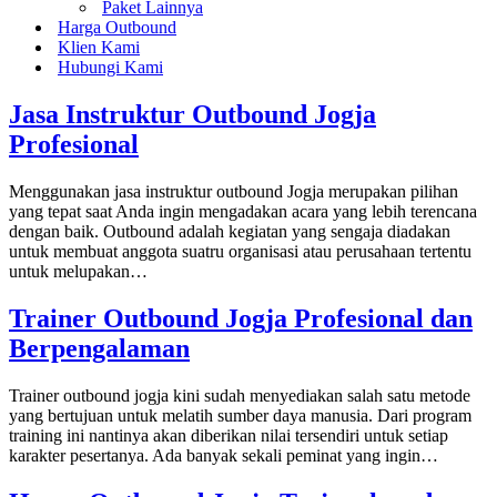
Paket Lainnya
Harga Outbound
Klien Kami
Hubungi Kami
Jasa Instruktur Outbound Jogja
Profesional
Menggunakan jasa instruktur outbound Jogja merupakan pilihan
yang tepat saat Anda ingin mengadakan acara yang lebih terencana
dengan baik. Outbound adalah kegiatan yang sengaja diadakan
untuk membuat anggota suatru organisasi atau perusahaan tertentu
untuk melupakan…
Trainer Outbound Jogja Profesional dan
Berpengalaman
Trainer outbound jogja kini sudah menyediakan salah satu metode
yang bertujuan untuk melatih sumber daya manusia. Dari program
training ini nantinya akan diberikan nilai tersendiri untuk setiap
karakter pesertanya. Ada banyak sekali peminat yang ingin…