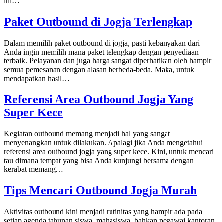
ini…
Paket Outbound di Jogja Terlengkap
Dalam memilih paket outbound di jogja, pasti kebanyakan dari
Anda ingin memilih mana paket telengkap dengan penyediaan
terbaik. Pelayanan dan juga harga sangat diperhatikan oleh hampir
semua pemesanan dengan alasan berbeda-beda. Maka, untuk
mendapatkan hasil…
Referensi Area Outbound Jogja Yang
Super Kece
Kegiatan outbound memang menjadi hal yang sangat
menyenangkan untuk dilakukan. Apalagi jika Anda mengetahui
referensi area outbound jogja yang super kece. Kini, untuk mencari
tau dimana tempat yang bisa Anda kunjungi bersama dengan
kerabat memang…
Tips Mencari Outbound Jogja Murah
Aktivitas outbound kini menjadi rutinitas yang hampir ada pada
setiap agenda tahunan siswa, mahasiswa, bahkan pegawai kantoran