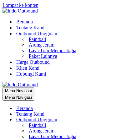
Lompat ke konten
Beranda
Tentang Kami
Outbound Unggulan
Paintball
Arung Jeram
Lava Tour Merapi Jogja
Paket Lainnya
Harga Outbound
Klien Kami
Hubungi Kami
Menu Navigasi
Menu Navigasi
Beranda
Tentang Kami
Outbound Unggulan
Paintball
Arung Jeram
Lava Tour Merapi Jogja