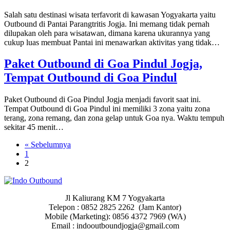
Salah satu destinasi wisata terfavorit di kawasan Yogyakarta yaitu
Outbound di Pantai Parangtritis Jogja. Ini memang tidak pernah
dilupakan oleh para wisatawan, dimana karena ukurannya yang
cukup luas membuat Pantai ini menawarkan aktivitas yang tidak…
Paket Outbound di Goa Pindul Jogja,
Tempat Outbound di Goa Pindul
Paket Outbound di Goa Pindul Jogja menjadi favorit saat ini.
Tempat Outbound di Goa Pindul ini memiliki 3 zona yaitu zona
terang, zona remang, dan zona gelap untuk Goa nya. Waktu tempuh
sekitar 45 menit…
« Sebelumnya
1
2
Jl Kaliurang KM 7 Yogyakarta
Telepon : 0852 2825 2262 (Jam Kantor)
Mobile (Marketing): 0856 4372 7969 (WA)
Email : indooutboundjogja@gmail.com