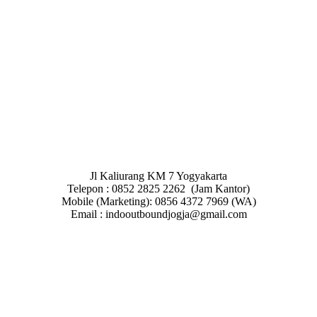
Jl Kaliurang KM 7 Yogyakarta
Telepon : 0852 2825 2262 (Jam Kantor)
Mobile (Marketing): 0856 4372 7969 (WA)
Email : indooutboundjogja@gmail.com