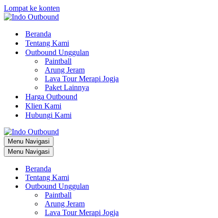
Lompat ke konten
Beranda
Tentang Kami
Outbound Unggulan
Paintball
Arung Jeram
Lava Tour Merapi Jogja
Paket Lainnya
Harga Outbound
Klien Kami
Hubungi Kami
Menu Navigasi
Menu Navigasi
Beranda
Tentang Kami
Outbound Unggulan
Paintball
Arung Jeram
Lava Tour Merapi Jogja