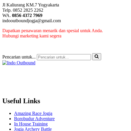
Jl Kaliurang KM.7 Yogyakarta
Telp. 0852 2825 2262
WA.
0856 4372 7969
indooutboundjogja@gmail.com
Dapatkan penawaran menarik dan spesial untuk Anda.
Hubungi marketing kami segera
Pencarian untuk...
Useful Links
Amazing Race Jogja
Borobudur Adventure
In House Training
Jogja Archery Battle