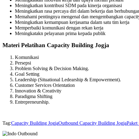
Meningkatkan kontribusi SDM pada kinerja organisasi
Meningkatkan rasa percaya diri dalam bekerja dan berhubunga
Memahami pentingnya mengenal dan mengembangkan capacity
Meningkatkan kemampuan kerjasama dalam satu tim kerja
Memperbaiki komunikasi dengan rekan kerja
Meningkatakn pelayanan prima kepada publik
Materi Pelatihan Capacity Building Jogja
Komunikasi
Persepsi
Problem Solving & Decision Making.
Goal Setting
Leadership (Situational Ledearship & Empowerment).
Customer Services Orientation
Innovation & Creativity
Paradigma Shifting
Entrepreneurship.
Tag:
Capacity Building Jogja
Outbound Capacity Building Jogja
Paket 